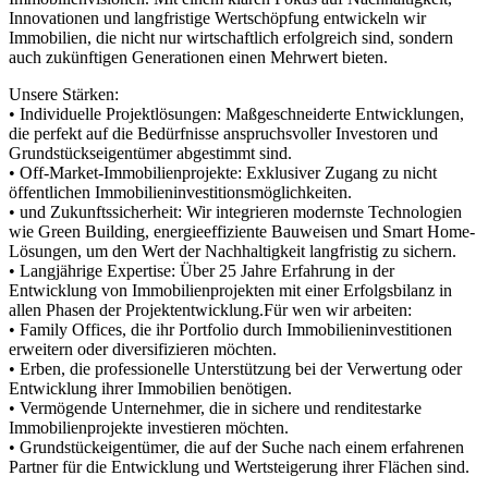
Innovationen und langfristige Wertschöpfung entwickeln wir
Immobilien, die nicht nur wirtschaftlich erfolgreich sind, sondern
auch zukünftigen Generationen einen Mehrwert bieten.
Unsere Stärken:
• Individuelle Projektlösungen: Maßgeschneiderte Entwicklungen,
die perfekt auf die Bedürfnisse anspruchsvoller Investoren und
Grundstückseigentümer abgestimmt sind.
• Off-Market-Immobilienprojekte: Exklusiver Zugang zu nicht
öffentlichen Immobilieninvestitionsmöglichkeiten.
• und Zukunftssicherheit: Wir integrieren modernste Technologien
wie Green Building, energieeffiziente Bauweisen und Smart Home-
Lösungen, um den Wert der Nachhaltigkeit langfristig zu sichern.
• Langjährige Expertise: Über 25 Jahre Erfahrung in der
Entwicklung von Immobilienprojekten mit einer Erfolgsbilanz in
allen Phasen der Projektentwicklung.Für wen wir arbeiten:
• Family Offices, die ihr Portfolio durch Immobilieninvestitionen
erweitern oder diversifizieren möchten.
• Erben, die professionelle Unterstützung bei der Verwertung oder
Entwicklung ihrer Immobilien benötigen.
• Vermögende Unternehmer, die in sichere und renditestarke
Immobilienprojekte investieren möchten.
• Grundstückeigentümer, die auf der Suche nach einem erfahrenen
Partner für die Entwicklung und Wertsteigerung ihrer Flächen sind.