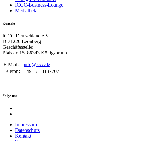
ICCC-Business-Lounge
Mediathek
Kontakt
ICCC Deutschland e.V.
D-71229 Leonberg
Geschäftsstelle:
Pfalzstr. 15, 86343 Königsbrunn
E-Mail:
info@iccc.de
Telefon:
+49 171 8137707
Folge uns
Impressum
Datenschutz
Kontakt