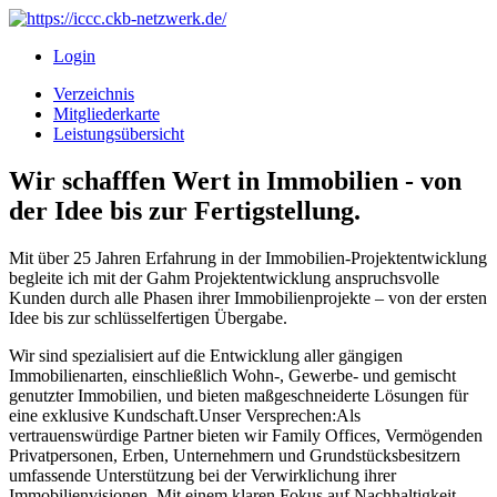
Login
Verzeichnis
Mitgliederkarte
Leistungsübersicht
Wir schafffen Wert in Immobilien - von
der Idee bis zur Fertigstellung.
Mit über 25 Jahren Erfahrung in der Immobilien-Projektentwicklung
begleite ich mit der Gahm Projektentwicklung anspruchsvolle
Kunden durch alle Phasen ihrer Immobilienprojekte – von der ersten
Idee bis zur schlüsselfertigen Übergabe.
Wir sind spezialisiert auf die Entwicklung aller gängigen
Immobilienarten, einschließlich Wohn-, Gewerbe- und gemischt
genutzter Immobilien, und bieten maßgeschneiderte Lösungen für
eine exklusive Kundschaft.Unser Versprechen:Als
vertrauenswürdige Partner bieten wir Family Offices, Vermögenden
Privatpersonen, Erben, Unternehmern und Grundstücksbesitzern
umfassende Unterstützung bei der Verwirklichung ihrer
Immobilienvisionen. Mit einem klaren Fokus auf Nachhaltigkeit,